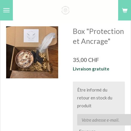
Passer
au
contenu
Box "Protection
principal
et Ancrage"
35,00 CHF
Livraison gratuite
Être informé du
retour en stock du
produit