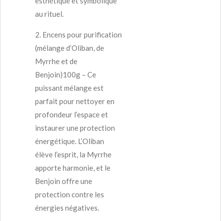
esthétique et symbolique
au rituel.
2.
Encens pour purification
(mélange d’Oliban, de
Myrrhe et de
Benjoin)100g
– Ce
puissant mélange est
parfait pour nettoyer en
profondeur l’espace et
instaurer une protection
énergétique. L’Oliban
élève l’esprit, la Myrrhe
apporte harmonie, et le
Benjoin offre une
protection contre les
énergies négatives.